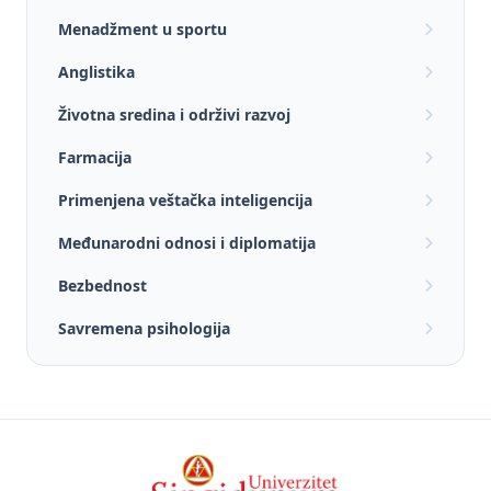
Menadžment u sportu
Anglistika
Životna sredina i održivi razvoj
Farmacija
Primenjena veštačka inteligencija
Međunarodni odnosi i diplomatija
Bezbednost
Savremena psihologija